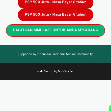
PSP 500 Juta - Masa Bayar 6 tahun
PSP 500 Juta - Masa Bayar 8 tahun
DAPATKAN SIMULASI UNTUK ANDA SEKARANG
Supported by 
Indonesia Financial Advisor Community 
Web Design by 
DarkStallion