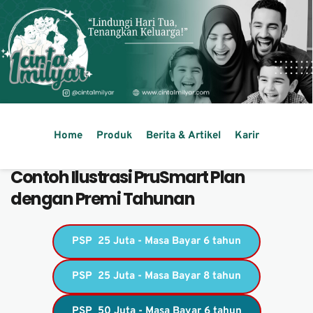
Home
Produk
Berita & Artikel
Karir
Contoh Ilustrasi PruSmart Plan 
dengan Premi Tahunan
PSP 25 Juta - Masa Bayar 6 tahun
PSP 25 Juta - Masa Bayar 8 tahun
PSP 50 Juta - Masa Bayar 6 tahun