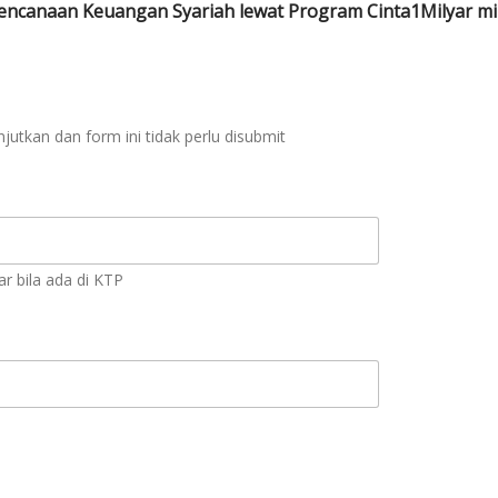
ncanaan Keuangan Syariah lewat Program Cinta1Milyar min
utkan dan form ini tidak perlu disubmit
r bila ada di KTP