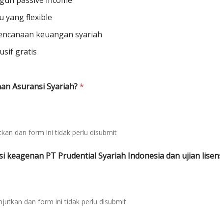
ngun passive income
 yang flexible
rencanaan keuangan syariah
sif gratis
nan Asuransi Syariah?
*
an dan form ini tidak perlu disubmit
si keagenan PT Prudential Syariah Indonesia dan ujian lisen
utkan dan form ini tidak perlu disubmit