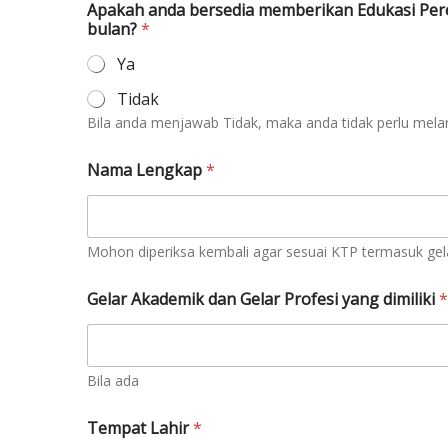
Apakah anda bersedia memberikan Edukasi Pere
bulan?
*
Ya
Tidak
Bila anda menjawab Tidak, maka anda tidak perlu melanj
Nama Lengkap
*
Mohon diperiksa kembali agar sesuai KTP termasuk gela
Gelar Akademik dan Gelar Profesi yang dimiliki
*
Bila ada
Tempat Lahir
*