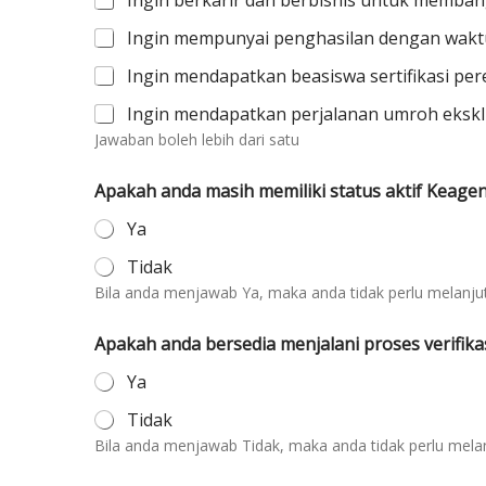
Ingin berkarir dan berbisnis untuk memba
Ingin mempunyai penghasilan dengan waktu
Ingin mendapatkan beasiswa sertifikasi pe
Ingin mendapatkan perjalanan umroh eksklu
Jawaban boleh lebih dari satu
Apakah anda masih memiliki status aktif Keage
Ya
Tidak
Bila anda menjawab Ya, maka anda tidak perlu melanjutk
Apakah anda bersedia menjalani proses verifika
Ya
Tidak
Bila anda menjawab Tidak, maka anda tidak perlu melanj