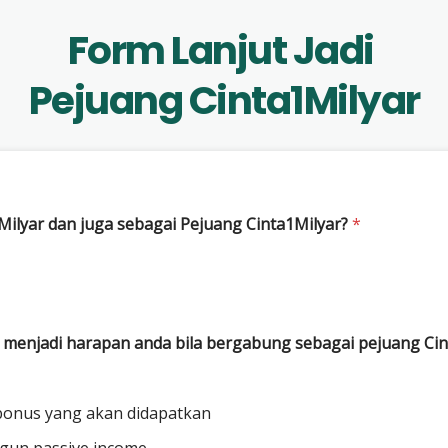
Form Lanjut Jadi 
Pejuang Cinta1Milyar
lyar dan juga sebagai Pejuang Cinta1Milyar?
*
 menjadi harapan anda bila bergabung sebagai pejuang Cin
 bonus yang akan didapatkan