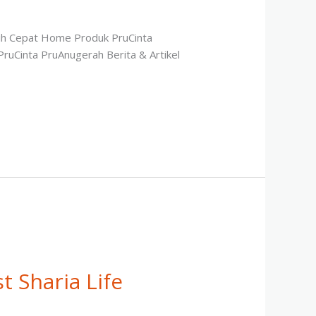
ebih Cepat Home Produk PruCinta
PruCinta PruAnugerah Berita & Artikel
t Sharia Life