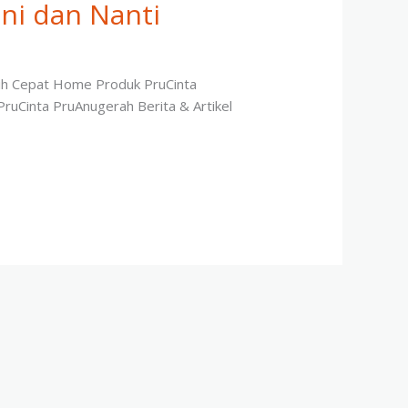
ni dan Nanti
ebih Cepat Home Produk PruCinta
PruCinta PruAnugerah Berita & Artikel