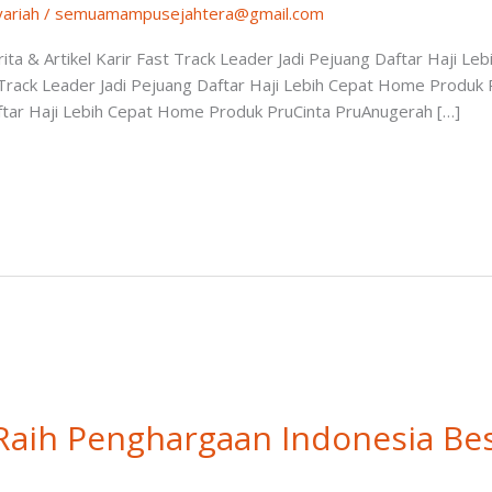
yariah
/
semuamampusejahtera@gmail.com
a & Artikel Karir Fast Track Leader Jadi Pejuang Daftar Haji L
 Track Leader Jadi Pejuang Daftar Haji Lebih Cepat Home Produk 
aftar Haji Lebih Cepat Home Produk PruCinta PruAnugerah […]
Raih Penghargaan Indonesia Bes