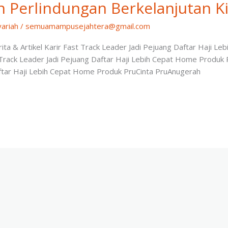
 Perlindungan Berkelanjutan Ki
yariah
/
semuamampusejahtera@gmail.com
a & Artikel Karir Fast Track Leader Jadi Pejuang Daftar Haji L
 Track Leader Jadi Pejuang Daftar Haji Lebih Cepat Home Produk 
aftar Haji Lebih Cepat Home Produk PruCinta PruAnugerah