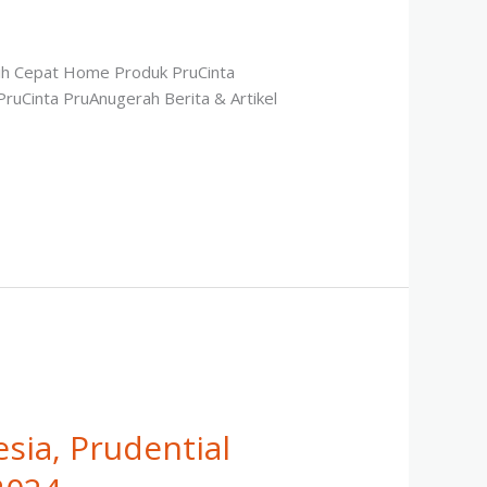
ebih Cepat Home Produk PruCinta
PruCinta PruAnugerah Berita & Artikel
sia, Prudential