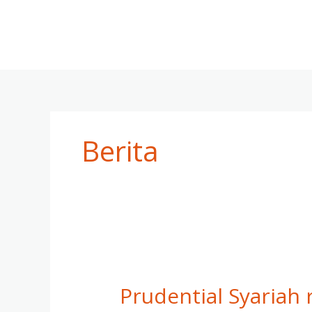
Skip
to
content
Berita
Prudential Syariah