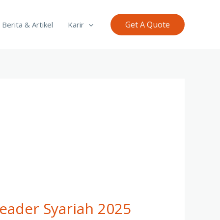
Get A Quote
Berita & Artikel
Karir
Leader Syariah 2025