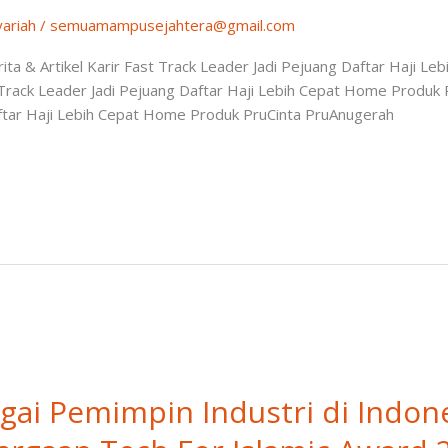
yariah
/
semuamampusejahtera@gmail.com
a & Artikel Karir Fast Track Leader Jadi Pejuang Daftar Haji L
 Track Leader Jadi Pejuang Daftar Haji Lebih Cepat Home Produk 
aftar Haji Lebih Cepat Home Produk PruCinta PruAnugerah
gai Pemimpin Industri di Indone